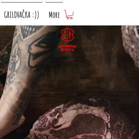
GRILOVAČKA :))
More