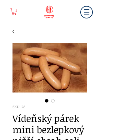
SKU: 28
Vídeňský párek
mini bezlepkový