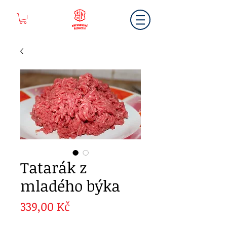
Tatarák z
mladého býka
Cena
339,00 Kč